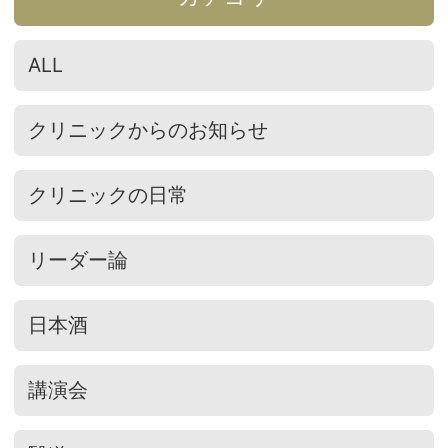
ALL
クリニックからのお知らせ
クリニックの日常
リーダー論
日本酒
講演会