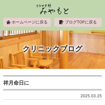
リウマチ科みやもと
ホームページに戻る
ブログTOPに戻る
クリニックブログ
祥月命日に
2025.03.25