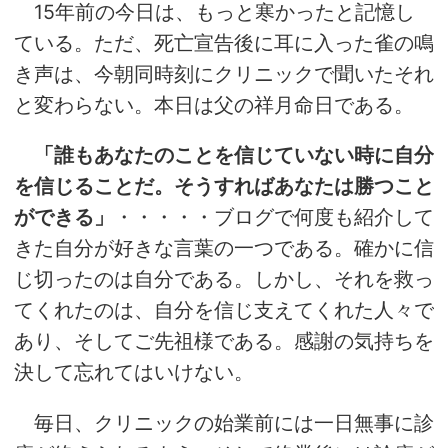
15年前の今日は、もっと寒かったと記憶し
ている。ただ、死亡宣告後に耳に入った雀の鳴
き声は、今朝同時刻にクリニックで聞いたそれ
と変わらない。本日は父の祥月命日である。
「誰もあなたのことを信じていない時に自分
を信じることだ。そうすればあなたは勝つこと
ができる」
・・・・・ブログで何度も紹介して
きた自分が好きな言葉の一つである。確かに信
じ切ったのは自分である。しかし、それを救っ
てくれたのは、自分を信じ支えてくれた人々で
あり、そしてご先祖様である。感謝の気持ちを
決して忘れてはいけない。
毎日、クリニックの始業前には一日無事に診