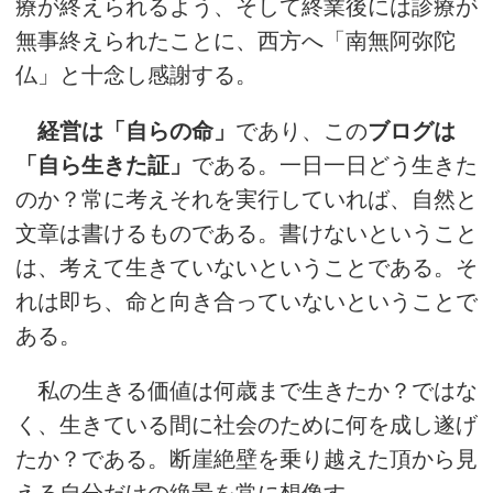
療が終えられるよう、そして終業後には診療が
無事終えられたことに、西方へ「南無阿弥陀
仏」と十念し感謝する。
経営は「自らの命」
であり、この
ブログは
「自ら生きた証」
である。一日一日どう生きた
のか？常に考えそれを実行していれば、自然と
文章は書けるものである。書けないということ
は、考えて生きていないということである。そ
れは即ち、命と向き合っていないということで
ある。
私の生きる価値は何歳まで生きたか？ではな
く、生きている間に社会のために何を成し遂げ
たか？である。断崖絶壁を乗り越えた頂から見