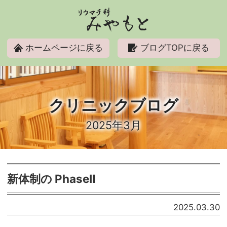
リウマチ科みやもと
ホームページに戻る
ブログTOPに戻る
クリニックブログ
2025年3月
新体制の PhaseⅡ
2025.03.30