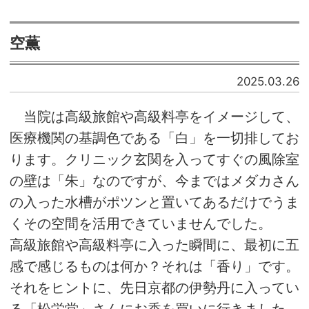
空薫
2025.03.26
当院は高級旅館や高級料亭をイメージして、
医療機関の基調色である「白」を一切排してお
ります。クリニック玄関を入ってすぐの風除室
の壁は「朱」なのですが、今まではメダカさん
の入った水槽がポツンと置いてあるだけでうま
くその空間を活用できていませんでした。
高級旅館や高級料亭に入った瞬間に、最初に五
感で感じるものは何か？それは「香り」です。
それをヒントに、先日京都の伊勢丹に入ってい
る「松栄堂」さんにお香を買いに行きました。