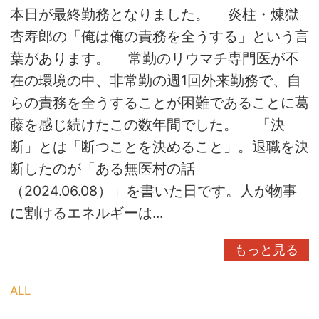
本日が最終勤務となりました。 炎柱・煉獄
杏寿郎の「俺は俺の責務を全うする」という言
葉があります。 常勤のリウマチ専門医が不
在の環境の中、非常勤の週1回外来勤務で、自
らの責務を全うすることが困難であることに葛
藤を感じ続けたこの数年間でした。 「決
断」とは「断つことを決めること」。退職を決
断したのが「ある無医村の話
（2024.06.08）」を書いた日です。人が物事
に割けるエネルギーは...
もっと見る
ALL