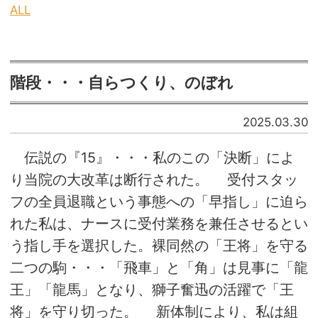
ALL
階段・・・自らつくり、のぼれ
2025.03.30
伝説の『15』・・・私のこの「決断」によ
り当院の大改革は断行された。 受付スタッ
フの全員退職という事態への「早指し」に迫ら
れた私は、ナースに受付業務を兼任させるとい
う指し手を選択した。裸同然の「王将」を守る
二つの駒・・・「飛車」と「角」は見事に「龍
王」「龍馬」となり、獅子奮迅の活躍で「王
将」を守り切った。 新体制により、私は組