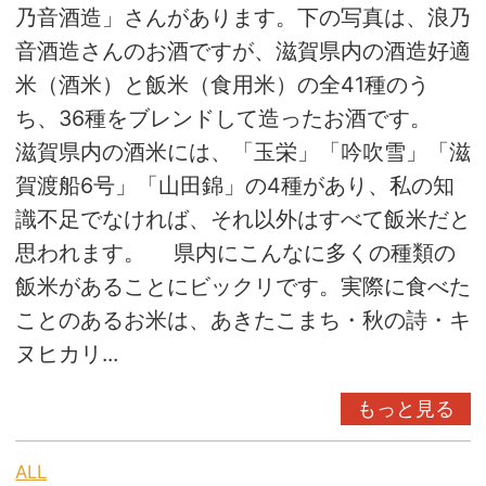
乃音酒造」さんがあります。下の写真は、浪乃
音酒造さんのお酒ですが、滋賀県内の酒造好適
米（酒米）と飯米（食用米）の全41種のう
ち、36種をブレンドして造ったお酒です。
滋賀県内の酒米には、「玉栄」「吟吹雪」「滋
賀渡船6号」「山田錦」の4種があり、私の知
識不足でなければ、それ以外はすべて飯米だと
思われます。 県内にこんなに多くの種類の
飯米があることにビックリです。実際に食べた
ことのあるお米は、あきたこまち・秋の詩・キ
ヌヒカリ...
もっと見る
ALL