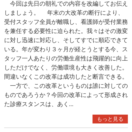
今回は先日の朝礼での内容を改編してお伝え
しましょう。 年末の大改革の断行により、
受付スタッフ全員が離職し、看護師が受付業務
を兼任する必要性に迫られた。我々はその激変
に対し迅速に対応し、そしてすでに順応できて
いる。年が変わり３ヶ月が経とうとする今、ス
タッフ一人あたりの労働生産性は飛躍的に向上
しただけでなく、労働環境も大きく改善した。
間違いなくこの改革は成功したと断言できる。
一方で、この改革というものは誰に対しての
ものであろうか？今回の改革によって形成され
た診療スタンスは、あく...
もっと見る