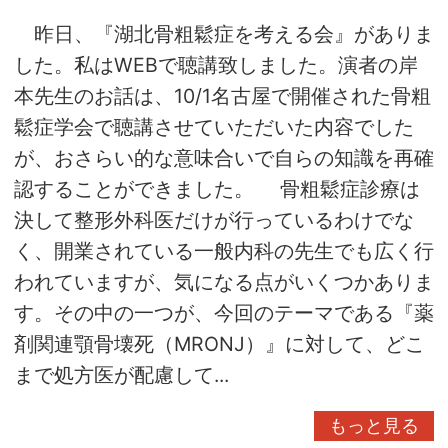
昨日、『湖北骨粗鬆症を考える会』がありま
した。私はWEBで聴講致しました。演者の岸
本先生のお話は、10/1名古屋で開催された骨粗
鬆症学会で聴講させていただいた内容でした
が、おさらい的な意味合いで自らの知識を再確
認することができました。 骨粗鬆症診療は
決して整形外科医だけが行っているわけでな
く、開業されている一般内科の先生でも広く行
われていますが、気になる点がいくつかありま
す。その中の一つが、今回のテーマである『薬
剤関連顎骨壊死（MRONJ）』に対して、どこ
まで処方医が配慮して...
もっと見る