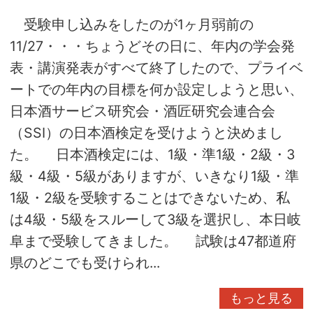
受験申し込みをしたのが1ヶ月弱前の
11/27・・・ちょうどその日に、年内の学会発
表・講演発表がすべて終了したので、プライベ
ートでの年内の目標を何か設定しようと思い、
日本酒サービス研究会・酒匠研究会連合会
（SSI）の日本酒検定を受けようと決めまし
た。 日本酒検定には、1級・準1級・2級・3
級・4級・5級がありますが、いきなり1級・準
1級・2級を受験することはできないため、私
は4級・5級をスルーして3級を選択し、本日岐
阜まで受験してきました。 試験は47都道府
県のどこでも受けられ...
もっと見る