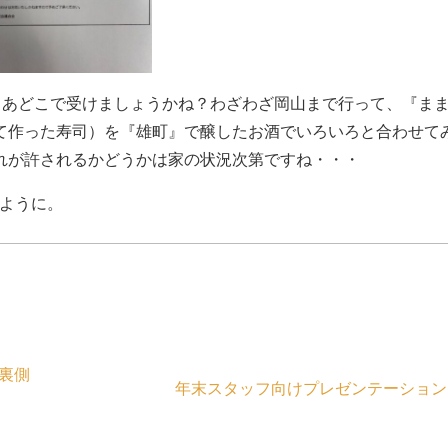
あどこで受けましょうかね？わざわざ岡山まで行って、『ま
て作った寿司）を『雄町』で醸したお酒でいろいろと合わせて
れが許されるかどうかは家の状況次第ですね・・・
ように。
裏側
年末スタッフ向けプレゼンテーション