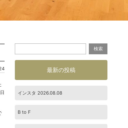
24
最新の投稿
た
の日
インスタ 2026.08.08
B to F
で