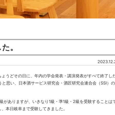
した。
2023.12.
・ちょうどその日に、年内の学会発表・講演発表がすべて終了し
と思い、日本酒サービス研究会・酒匠研究会連合会（SSI）
5級がありますが、いきなり1級・準1級・2級を受験することは
し、本日岐阜まで受験してきました。