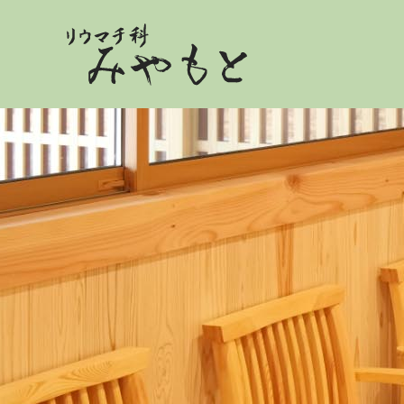
リウマチ科みやもと