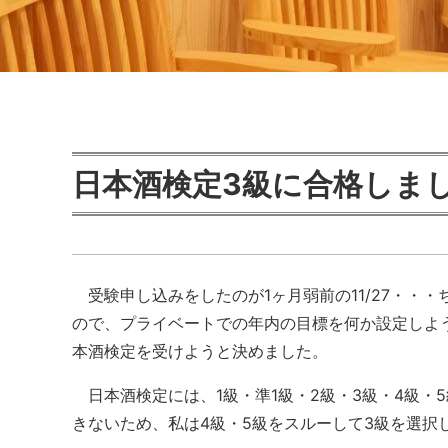
日本酒検定3級に合格しま
受験申し込みをしたのが1ヶ月弱前の11/27・・
ので、プライベートでの年内の目標を何か設定しよう
本酒検定を受けようと決めました。
日本酒検定には、1級・準1級・2級・3級・4級・
きないため、私は4級・5級をスルーして3級を選択