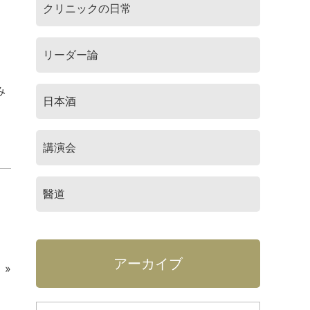
クリニックの日常
リーダー論
ま
み
日本酒
講演会
醫道
アーカイブ
»