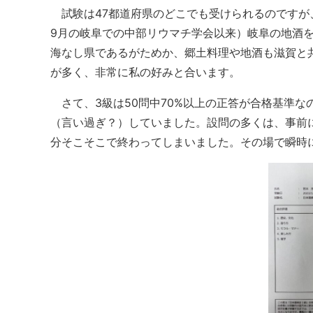
試験は47都道府県のどこでも受けられるのですが
9月の岐阜での中部リウマチ学会以来）岐阜の地酒
海なし県であるがためか、郷土料理や地酒も滋賀と
が多く、非常に私の好みと合います。
さて、3級は50問中70%以上の正答が合格基準な
（言い過ぎ？）していました。設問の多くは、事前
分そこそこで終わってしまいました。その場で瞬時