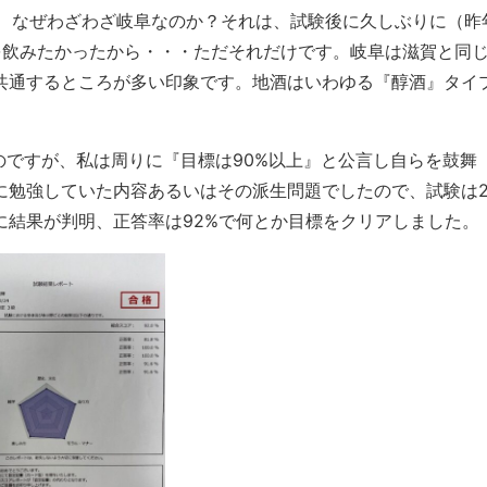
、なぜわざわざ岐阜なのか？それは、試験後に久しぶりに（昨
を飲みたかったから・・・ただそれだけです。岐阜は滋賀と同
共通するところが多い印象です。地酒はいわゆる『醇酒』タイ
のですが、私は周りに『目標は90%以上』と公言し自らを鼓舞
に勉強していた内容あるいはその派生問題でしたので、試験は2
に結果が判明、正答率は92%で何とか目標をクリアしました。