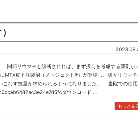
け）
2023.08.
。 関節リウマチと診断されれば、まず投与を考慮する薬剤が
1月にMTX皮下注製剤（メトジェクト®）が登場し、我々リウマチ
使いこなす技量が求められるようになりました。 当院での使用
ab6482ac3e24e7d5fcダウンロード ...
もっと見