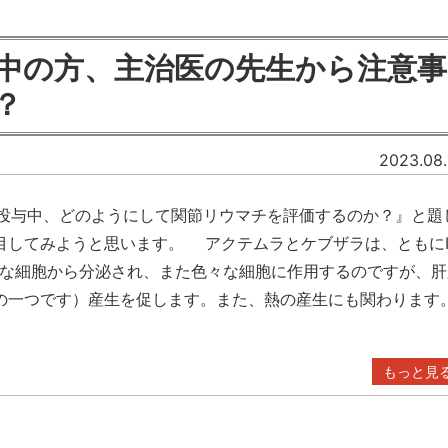
中の方、主治医の先生から注意事
？
2023.08.
ザラ投与中、どのようにして関節リウマチを評価するのか？』と題
してみようと思います。 アクテムラとケブザラは、ともにI
色々な細胞から分泌され、また色々な細胞に作用するのですが、肝
ーの一つです）産生を促します。また、熱の産生にも関わります
もっと見