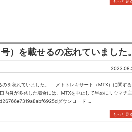
もっと見
（6月号）を載せるの忘れていました
2023.08.
のを忘れていました。 メトトレキサート（MTX）に関する
口内炎が多発した場合には、MTXを中止して早めにリウマチ
766e7319a8abf6925dダウンロード ...
もっと見