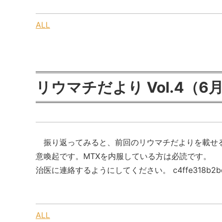
ALL
リウマチだより Vol.4
振り返ってみると、前回のリウマチだよりを載せる
意喚起です。MTXを内服している方は必読です。 
治医に連絡するようにしてください。 c4ffe318b2bd26
ALL