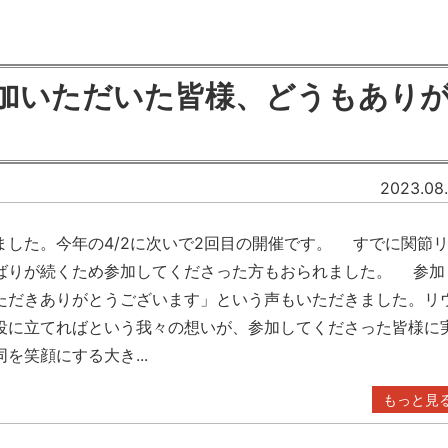
加いただいた皆様、どうもあり
2023.08.
した。今年の4/2に次いで2回目の開催です。 すでに関節
ばりが続くため参加してくださった方もおられました。 参加
ただきありがとうございます」という声もいただきました。リ
役に立てればという我々の想いが、参加してくださった皆様に
笑顔にする大き...
もっと見