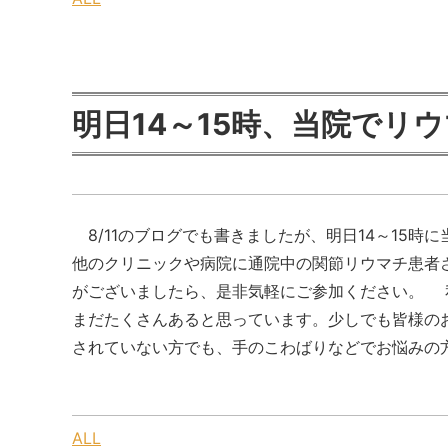
明日14～15時、当院でリ
8/11のブログでも書きましたが、明日14～15
他のクリニックや病院に通院中の関節リウマチ患者
がございましたら、是非気軽にご参加ください。 
まだたくさんあると思っています。少しでも皆様の
されていない方でも、手のこわばりなどでお悩みの方は
ALL