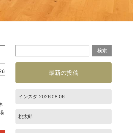
26
最新の投稿
の
インスタ 2026.08.06
休
場
桃太郎