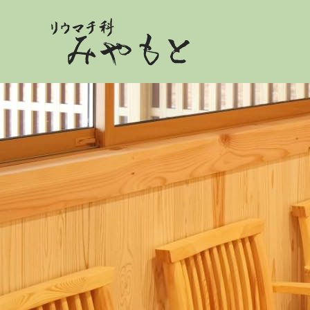
リウマチ科みやもと