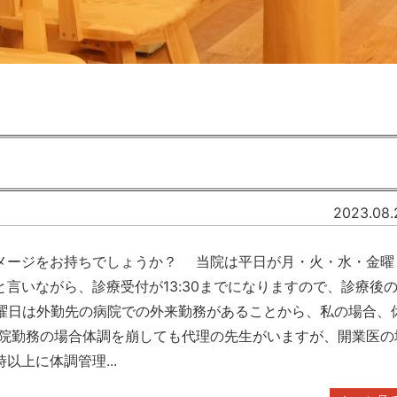
2023.08.
メージをお持ちでしょうか？ 当院は平日が月・火・水・金曜
言いながら、診療受付が13:30までになりますので、診療後
木曜日は外勤先の病院での外来勤務があることから、私の場合、
院勤務の場合体調を崩しても代理の先生がいますが、開業医の
上に体調管理...