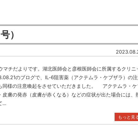
月号）
2023.08.
リウマチだよりです。湖北医師会と彦根医師会に所属するクリニ
08.21のブログで、IL-6阻害薬（アクテムラ・ケブザラ）の
も同様の注意喚起をさせていただきました。 アクテムラ・ケ
・皮膚の発赤（皮膚が赤くなる）などの症状が出た場合には、
..
もっと見