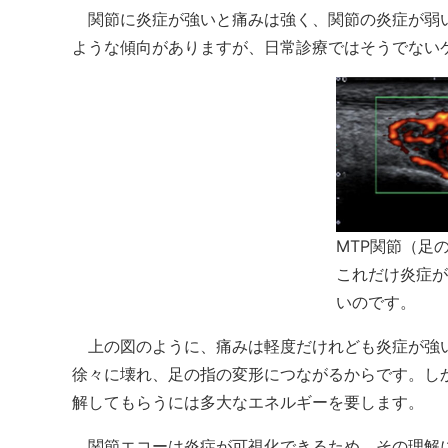
関節に炎症が強いと痛みは強く、関節の炎症が弱い
ような傾向がありますが、日常診療ではそうでない
MTP関節（足
これだけ炎症が
いのです。
上の図のように、痛みは軽度だけれども炎症が強い
徐々に壊れ、足の指の変形につながるからです。し
解してもらうには多大なエネルギーを要します。
関節エコーは炎症が可視化できるため、その理解に