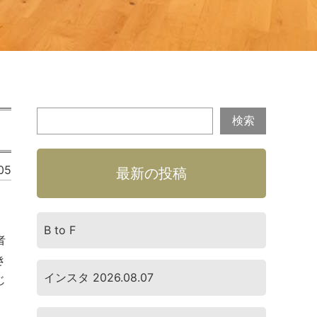
05
最新の投稿
B to F
者
き
インスタ 2026.08.07
じ