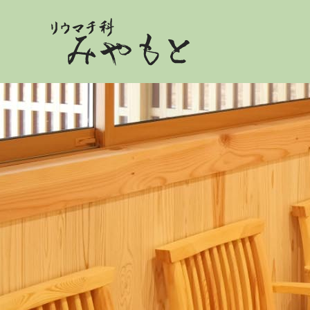
リウマチ科みやもと