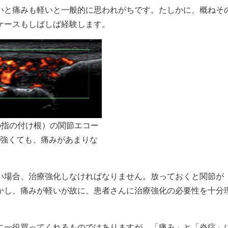
と痛みも軽いと一般的に思われがちです。たしかに、概ねそ
ケースもしばしば経験します。
の指の付け根）の関節エコー
強くても、痛みがあまりな
場合、治療強化しなければなりません。放っておくと関節が
かし、痛みが軽いが故に、患者さんに治療強化の必要性を十分
一役買ってくれるものではありますが、「痛み」と「炎症」