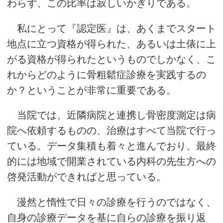
わらず、この比率は寂しいかぎりである。
私にとって『認定医』は、あくまでスタート
地点に立つ資格が得られた、あるいは土俵に上
がる資格が得られたというものでしかなく、こ
れからどのように骨粗鬆症診療を実践するの
か？ということが非常に重要である。
当院では、近隣病院と連携し骨密度測定は病
院へ依頼するものの、治療はすべて当院で行っ
ている。データ集積も着々と進んでおり、最終
的には地域で開業されている内科の先生方への
啓発活動ができればと思っている。
漫然と惰性で日々の診療を行うのではなく、
自身の診療データを基に自らの診療を振り返