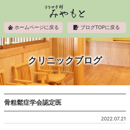
リウマチ科みやもと
ホームページに戻る
ブログTOPに戻る
クリニックブログ
骨粗鬆症学会認定医
2022.07.21