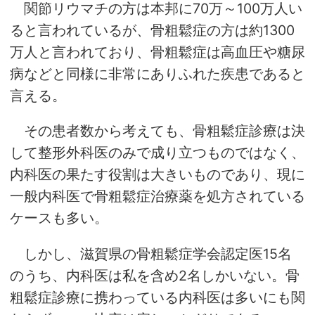
関節リウマチの方は本邦に70万～100万人い
ると言われているが、骨粗鬆症の方は約1300
万人と言われており、骨粗鬆症は高血圧や糖尿
病などと同様に非常にありふれた疾患であると
言える。
その患者数から考えても、骨粗鬆症診療は決
して整形外科医のみで成り立つものではなく、
内科医の果たす役割は大きいものであり、現に
一般内科医で骨粗鬆症治療薬を処方されている
ケースも多い。
しかし、滋賀県の骨粗鬆症学会認定医15名
のうち、内科医は私を含め2名しかいない。骨
粗鬆症診療に携わっている内科医は多いにも関