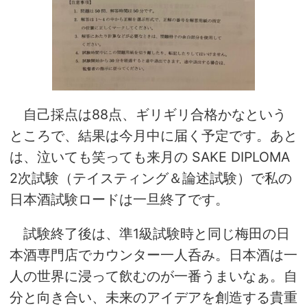
自己採点は88点、ギリギリ合格かなという
ところで、結果は今月中に届く予定です。あと
は、泣いても笑っても来月の SAKE DIPLOMA
2次試験（テイスティング＆論述試験）で私の
日本酒試験ロードは一旦終了です。
試験終了後は、準1級試験時と同じ梅田の日
本酒専門店でカウンター一人呑み。日本酒は一
人の世界に浸って飲むのが一番うまいなぁ。自
分と向き合い、未来のアイデアを創造する貴重