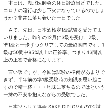
本日は、湖北医師会の休日診療当番でした。
コロナの流行は少し下火になっているのでしょ
うか？非常に落ち着いた一日でした。
さて、先日、日本酒検定1級試験を受けてま
いりました。昨年の12月に3級を受け、2級、
準1級と一歩ずつクリアしての最終関門です。1
級は50問中85%以上の正答率、つまり43問以
上の正答で合格になります。
言い訳ですが、今回は試験の準備があまりで
きず、半年前の準1級受験時の知識を思い起こ
すので精一杯・・・地味に落ちるのではという
一抹の不安を抱えながらの受験でした。
日本ソムリエ協会 SAKE DIPLOMA の1次試