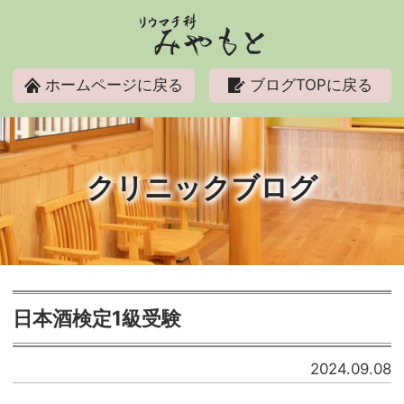
リウマチ科みやもと
ホームページに戻る
ブログTOPに戻る
クリニックブログ
日本酒検定1級受験
2024.09.08