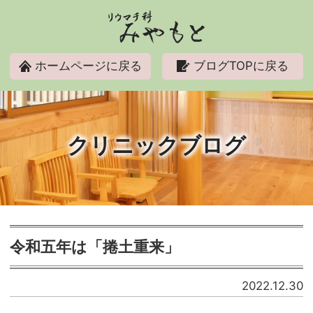
リウマチ科みやもと
ホームページに戻る
ブログTOPに戻る
クリニックブログ
令和五年は「捲土重来」
2022.12.30