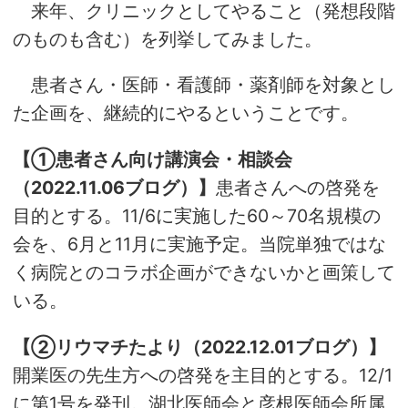
来年、クリニックとしてやること（発想段階
のものも含む）を列挙してみました。
患者さん・医師・看護師・薬剤師を対象とし
た企画を、継続的にやるということです。
【①患者さん向け講演会・相談会
（2022.11.06ブログ）】
患者さんへの啓発を
目的とする。11/6に実施した60～70名規模の
会を、6月と11月に実施予定。当院単独ではな
く病院とのコラボ企画ができないかと画策して
いる。
【②リウマチたより（2022.12.01ブログ）】
開業医の先生方への啓発を主目的とする。12/1
に第1号を発刊。湖北医師会と彦根医師会所属