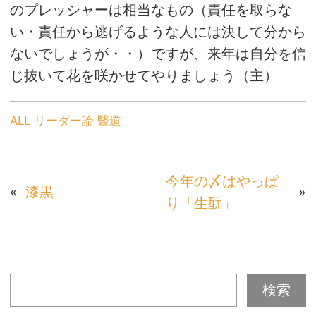
のプレッシャーは相当なもの（責任を取らな
い・責任から逃げるような人には決して分から
ないでしょうが・・）ですが、来年は自分を信
じ抜いて花を咲かせてやりましょう（主）
ALL
リーダー論
醫道
今年の〆はやっぱ
«
漆黒
»
り「生酛」