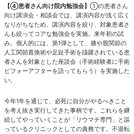
【④患者さん向け院内勉強会】
①の患者さん
向け講演会・相談会では、講演内容が浅く広く
なりがちなため、講演内容を絞り、対象患者さ
んも絞ってコアな勉強会を実施。来年初の試
み。個人的には、第1弾として、膝や股関節の
人工関節置換術や足趾手術を躊躇されている患
者さんを対象とした座談会（手術経験者に手術
ビフォーアフターを語ってもらう）を実施した
い。
今年1年を通じて、必死に自分がやるべきこと
を考え抜き実行してきた事柄です。これらを継
続してやっていくことが「リウマチ専門」と謳
っているクリニックとしての責務です。不退転