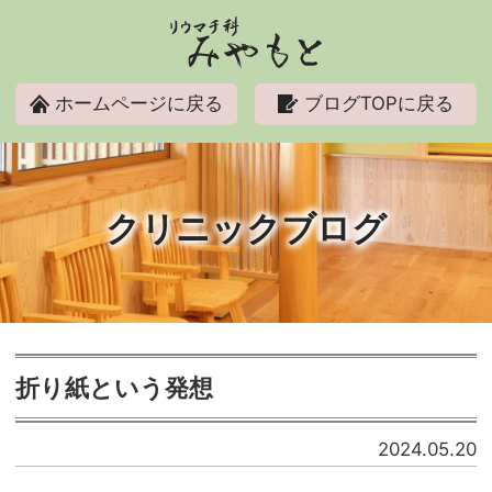
リウマチ科みやもと
ホームページに戻る
ブログTOPに戻る
クリニックブログ
折り紙という発想
2024.05.20