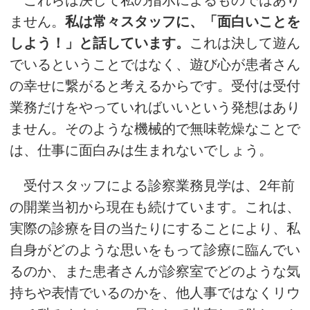
これらは決して私の指示によるものではあり
ません。
私は常々スタッフに、「面白いことを
しよう！」と話しています。
これは決して遊ん
でいるということではなく、遊び心が患者さん
の幸せに繋がると考えるからです。受付は受付
業務だけをやっていればいいという発想はあり
ません。そのような機械的で無味乾燥なことで
は、仕事に面白みは生まれないでしょう。
受付スタッフによる診察業務見学は、2年前
の開業当初から現在も続けています。これは、
実際の診療を目の当たりにすることにより、私
自身がどのような思いをもって診療に臨んでい
るのか、また患者さんが診察室でどのような気
持ちや表情でいるのかを、他人事ではなくリウ