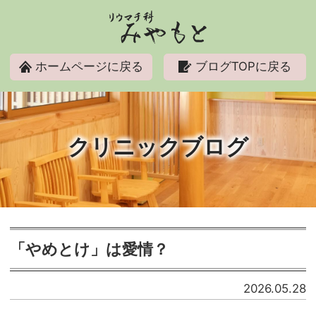
リウマチ科みやもと
ホームページに戻る
ブログTOPに戻る
クリニックブログ
「やめとけ」は愛情？
2026.05.28