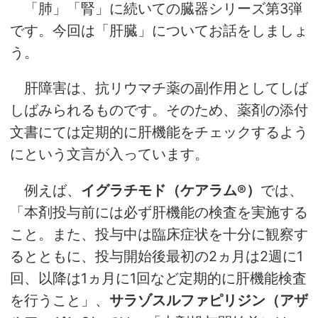
「肺」「腎」に続いての臓器シリーズ第3弾
です。今回は「肝臓」についてお話をしましょ
う。
肝障害は、抗リウマチ薬の副作用としてしば
しばみられるものです。そのため、薬剤の添付
文書にては定期的に肝機能をチェックするよう
にという文言が入っています。
例えば、
イグラチモド（ケアラム®）
では、
「本剤投与前には必ず肝機能の検査を実施する
こと。また、投与中は臨床症状を十分に観察す
るとともに、投与開始後最初の2ヵ月は2週に1
回、以降は1ヵ月に1回など定期的に肝機能検査
を行うこと」、
サラゾスルファピリジン（アザ