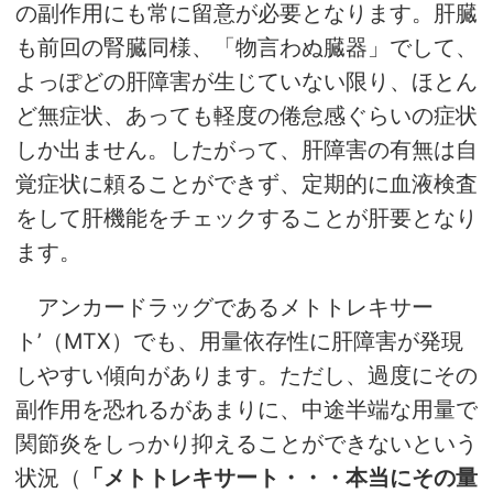
の副作用にも常に留意が必要となります。肝臓
も前回の腎臓同様、「物言わぬ臓器」でして、
よっぽどの肝障害が生じていない限り、ほとん
ど無症状、あっても軽度の倦怠感ぐらいの症状
しか出ません。したがって、肝障害の有無は自
覚症状に頼ることができず、定期的に血液検査
をして肝機能をチェックすることが肝要となり
ます。
アンカードラッグであるメトトレキサー
ト’（MTX）でも、用量依存性に肝障害が発現
しやすい傾向があります。ただし、過度にその
副作用を恐れるがあまりに、中途半端な用量で
関節炎をしっかり抑えることができないという
状況（
「メトトレキサート・・・本当にその量