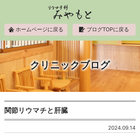
リウマチ科みやもと
ホームページに戻る
ブログTOPに戻る
クリニックブログ
関節リウマチと肝臓
2024.09.14