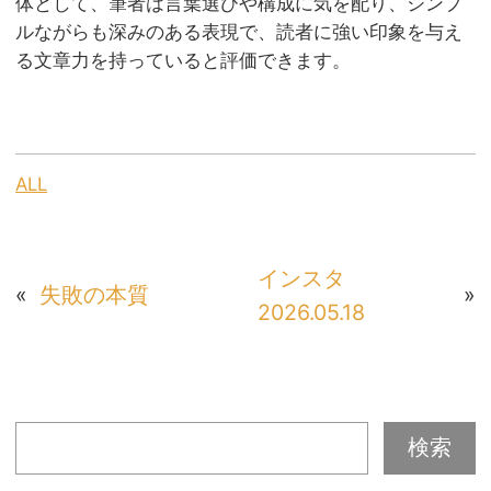
体として、筆者は言葉選びや構成に気を配り、シンプ
ルながらも深みのある表現で、読者に強い印象を与え
る文章力を持っていると評価できます。
ALL
インスタ
«
失敗の本質
»
2026.05.18