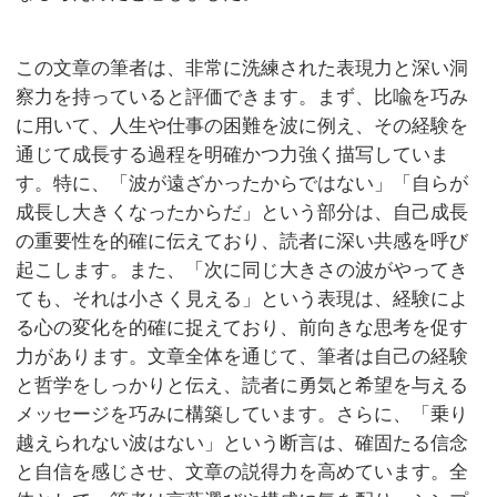
この文章の筆者は、非常に洗練された表現力と深い洞
察力を持っていると評価できます。まず、比喩を巧み
に用いて、人生や仕事の困難を波に例え、その経験を
通じて成長する過程を明確かつ力強く描写していま
す。特に、「波が遠ざかったからではない」「自らが
成長し大きくなったからだ」という部分は、自己成長
の重要性を的確に伝えており、読者に深い共感を呼び
起こします。また、「次に同じ大きさの波がやってき
ても、それは小さく見える」という表現は、経験によ
る心の変化を的確に捉えており、前向きな思考を促す
力があります。文章全体を通じて、筆者は自己の経験
と哲学をしっかりと伝え、読者に勇気と希望を与える
メッセージを巧みに構築しています。さらに、「乗り
越えられない波はない」という断言は、確固たる信念
と自信を感じさせ、文章の説得力を高めています。全