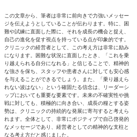
この文章から、筆者は非常に前向きで力強いメッセー
ジを伝えようとしていることが伝わります。特に、困
難や試練に直面した際に、それを成長の機会と捉え、
自己の進化を促す視点を持っている点が印象的です。
クリニックの経営者として、この考え方は非常に励み
になります。困難な状況に直面したとき、「これを乗
り越えられる自分になれる」と信じることで、精神的
な強さを保ち、スタッフや患者さんに対しても安心感
を与えることができるでしょう。また、「乗り越えら
れない波はない」という確固たる信念は、リーダーシ
ップにおいても重要な要素です。未来の不確実性や挑
戦に対しても、積極的に向き合い、成長の糧とする姿
勢は、クリニックの持続的な発展に寄与すると考えら
れます。全体として、非常にポジティブで自己啓発的
なメッセージであり、経営者としての精神的な支柱と
なる考え方だと感じました。