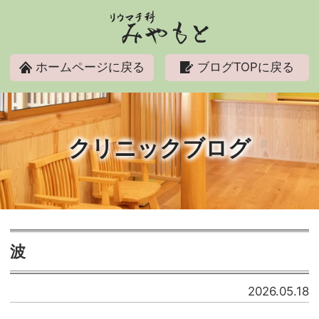
リウマチ科みやもと
ホームページに戻る
ブログTOPに戻る
クリニックブログ
波
2026.05.18