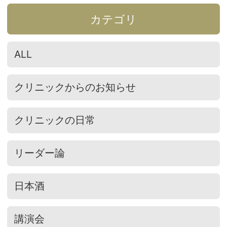
カテゴリ
ALL
クリニックからのお知らせ
クリニックの日常
リーダー論
日本酒
講演会