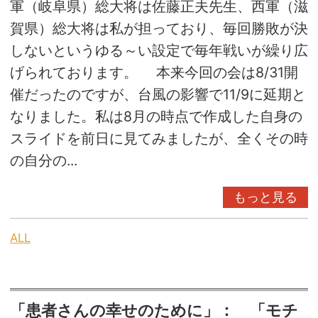
軍（岐阜県）総大将は佐藤正夫先生、西軍（滋
賀県）総大将は私が担っており、毎回勝敗が決
しないというゆる～い設定で毎年戦いが繰り広
げられております。 本来今回の会は8/31開
催だったのですが、台風の影響で11/9に延期と
なりました。私は8月の時点で作成した自身の
スライドを前日に見てみましたが、全くその時
の自分の...
もっと見る
ALL
「患者さんの幸せのために」： 「モチ