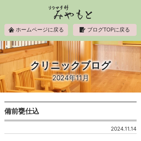
リウマチ科みやもと
ホームページに戻る
ブログTOPに戻る
クリニックブログ
2024年11月
備前甕仕込
2024.11.14