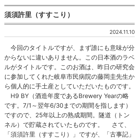
須須許里（すすこり）
2024.11.10
今回のタイトルですが、まず誰にも意味が分
からないに違いありません。この日本酒のラベ
ルがタイトルです。このお酒は、昨日の研究会
に参加してくれた岐阜市民病院の藤岡圭先生か
ら個人的に手土産としていただいたものです。
H9 BY（酒造年度であるBrewery Yearの略
です。7/1～翌年6/30までの期間を指します）
ですので、25年以上の熟成期間。隧道（トン
ネル）で貯蔵されていたものです。 さて、
「須須許里（すすこり）」ですが、「古事記」