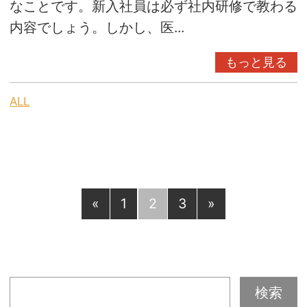
なことです。新入社員は必ず社内研修で教わる
内容でしょう。しかし、医...
もっと見る
ALL
«
1
2
3
»